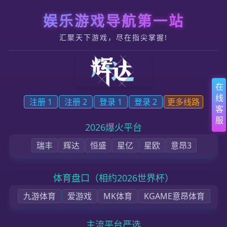
跳转到内容
官网 - 辉达注册 | 创建平台账号 - 会员登录中心
首页
公司大事记
新闻快讯
产品应用
联系方式