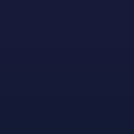
开发智能化养老解决方案